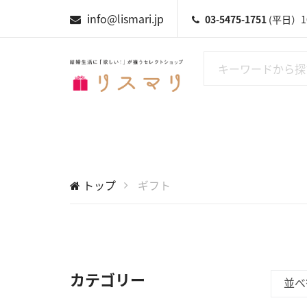
info@lismari.jp
03-5475-1751
(平日）10
トップ
ギフト
カテゴリー
並べ