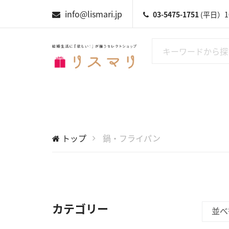
info@lismari.jp
03-5475-1751
(平日）10
トップ
鍋・フライパン
カテゴリー
並べ