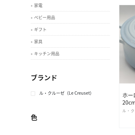
家電
ベビー用品
ギフト
家具
キッチン用品
ブランド
ル・クルーゼ（Le Creuset）
ホー
20
ル・ク
色