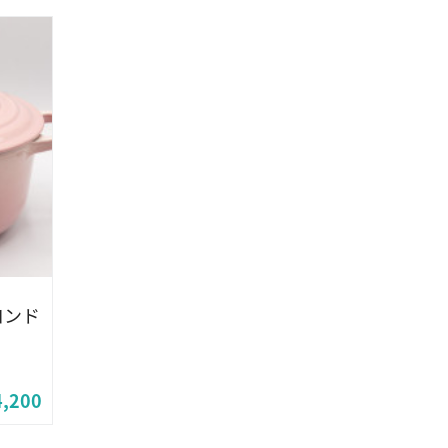
ロンド
）
4,200