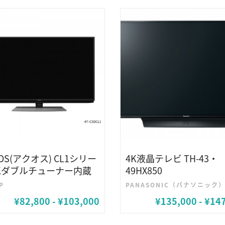
OS(アクオス) CL1シリー
4K液晶テレビ TH-43・
4Kダブルチューナー内蔵
49HX850
P
PANASONIC（パナソニック
¥82,800 - ¥103,000
¥135,000 - ¥14