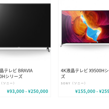
晶テレビ BRAVIA
4K液晶テレビ X9500H
00Hシリーズ
ズ
Y（ソニー）
SONY（ソニー）
¥93,000 - ¥250,000
¥155,000 - ¥25