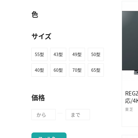
色
サイズ
55型
43型
49型
50型
40型
60型
70型
65型
REGZ
価格
応/
東芝