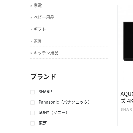
家電
ベビー用品
ギフト
家具
キッチン用品
ブランド
SHARP
AQU
ズ 
Panasonic（パナソニック）
SHAR
SONY（ソニー）
東芝