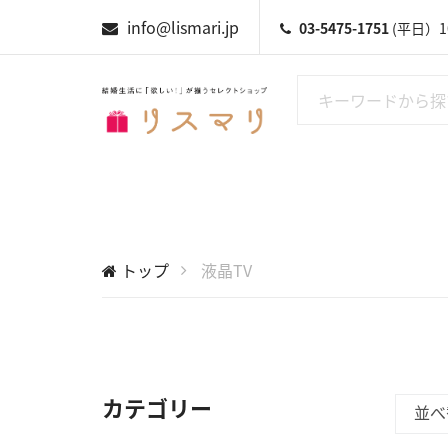
info@lismari.jp
03-5475-1751
(平日）10
トップ
液晶TV
カテゴリー
並べ