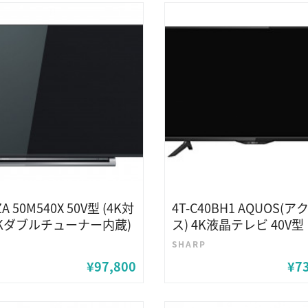
A 50M540X 50V型 (4K対
4T-C40BH1 AQUOS(ア
4Kダブルチューナー内蔵)
ス) 4K液晶テレビ 40V型
SHARP
¥97,800
¥7