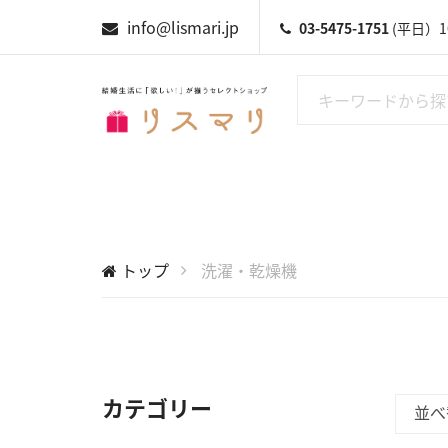
info@lismari.jp
03-5475-1751
(平日）10
トップ
洗濯・乾燥機
カテゴリー
並べ