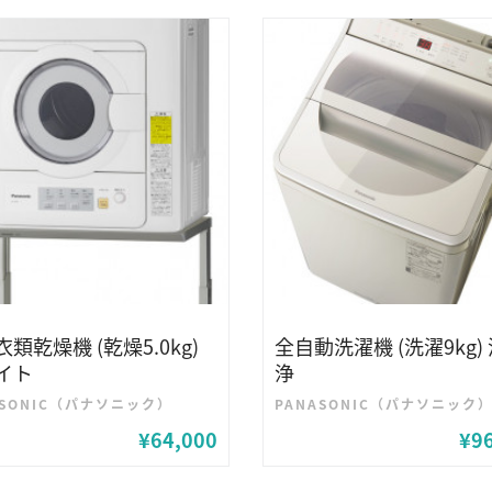
類乾燥機 (乾燥5.0kg)
全自動洗濯機 (洗濯9kg)
イト
浄
ASONIC（パナソニック）
PANASONIC（パナソニック
¥64,000
¥9