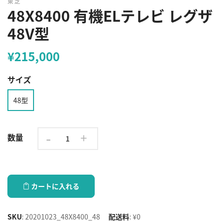
東芝
48X8400 有機ELテレビ レグザ
48V型
¥215,000
サイズ
48型
-
+
数量
カートに入れる
SKU
:
20201023_48X8400_48
配送料
:
¥0