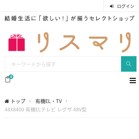
ログイン
0
トップ
有機EL・TV
48X8400 有機ELテレビ レグザ 48V型