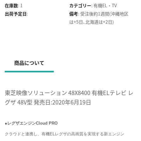
在庫数
:
1
カテゴリー
:
有機EL・TV
出荷予定日
:
備考
:
受注後約1週間(沖縄地区
は+5日､北海道は+2日)
商品について
東芝映像ソリューション 48X8400 有機ELテレビ レ
グザ 48V型 発売日:2020年6月19日
●レグザエンジンCloud PRO
クラウドと連携し、有機ELレグザの高画質を実現する新エンジン