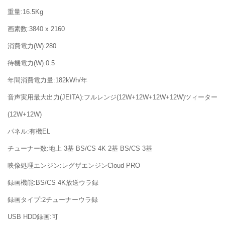
重量:16.5Kg
画素数:3840 x 2160
消費電力(W):280
待機電力(W):0.5
年間消費電力量:182kWh/年
音声実用最大出力(JEITA):フルレンジ(12W+12W+12W+12W)ツィーター
(12W+12W)
パネル:有機EL
チューナー数:地上 3基 BS/CS 4K 2基 BS/CS 3基
映像処理エンジン:レグザエンジンCloud PRO
録画機能:BS/CS 4K放送ウラ録
録画タイプ:2チューナーウラ録
USB HDD録画:可