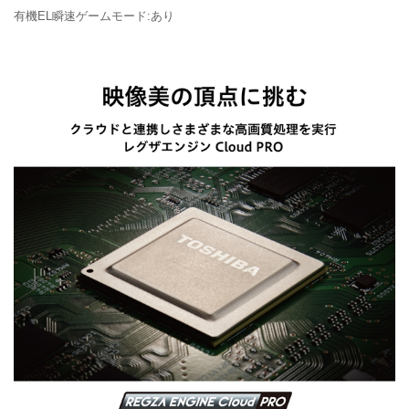
有機EL瞬速ゲームモード:あり