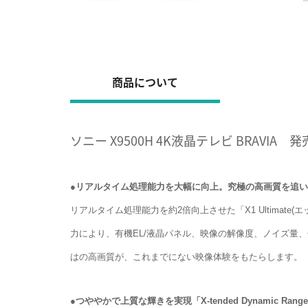
商品について
ソニー X9500H 4K液晶テレビ BRAVIA 発
●リアルタイム処理能力を大幅に向上。究極の高画質を追
リアルタイム処理能力を約2倍向上させた「X1 Ultimate
力により、有機EL/液晶パネル、映像の解像度、ノイズ量
はの高画質が、これまでにない映像体験をもたらします。
●つややかで上質な輝きを実現「X-tended Dynamic R