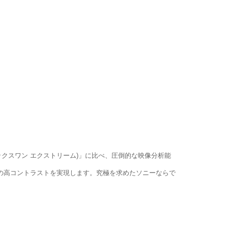
e(エックスワン エクストリーム)」に比べ、圧倒的な映像分析能
当の高コントラストを実現します。究極を求めたソニーならで