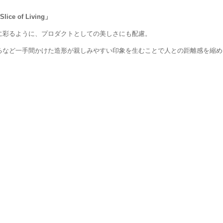
of Living」
に彩るように、プロダクトとしての美しさにも配慮。
るなど一手間かけた造形が親しみやすい印象を生むことで人との距離感を縮め