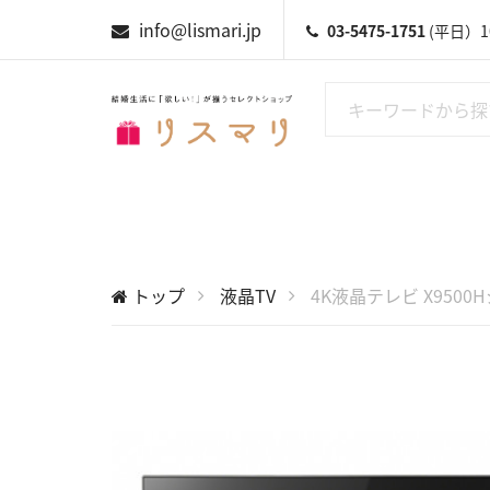
info@lismari.jp
03-5475-1751
(平日）10
トップ
液晶TV
4K液晶テレビ X9500