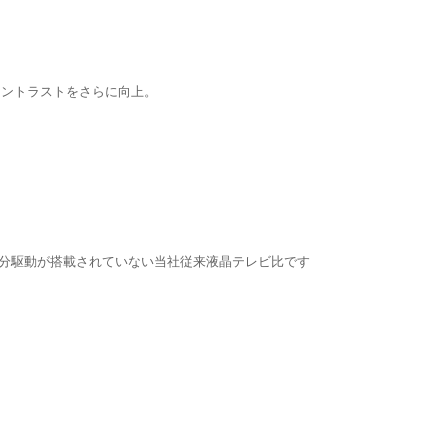
、コントラストをさらに向上。
部分駆動が搭載されていない当社従来液晶テレビ比です