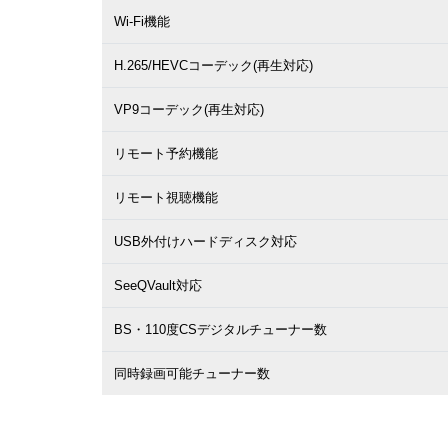
Wi-Fi機能
H.265/HEVCコーデック(再生対応)
VP9コーデック(再生対応)
リモート予約機能
リモート視聴機能
USB外付けハードディスク対応
SeeQVault対応
BS・110度CSデジタルチューナー数
同時録画可能チューナー数