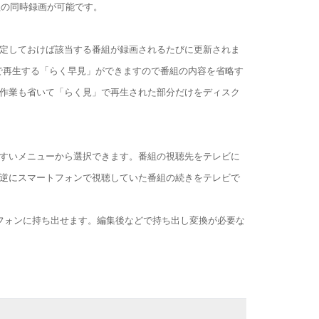
組の同時録画が可能です。
定しておけば該当する番組が録画されるたびに更新されま
で再生する「らく早見」ができますので番組の内容を省略す
作業も省いて「らく見」で再生された部分だけをディスク
すいメニューから選択できます。番組の視聴先をテレビに
逆にスマートフォンで視聴していた番組の続きをテレビで
フォンに持ち出せます。編集後などで持ち出し変換が必要な