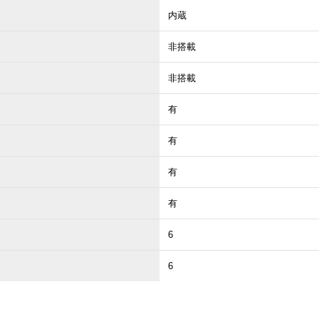
内蔵
非搭載
非搭載
有
有
有
有
6
6