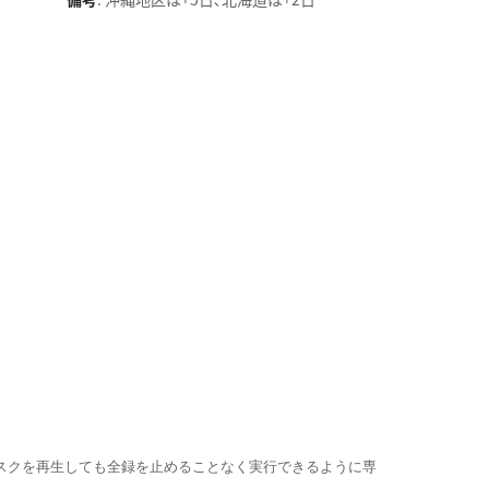
スクを再生しても全録を止めることなく実行できるように専