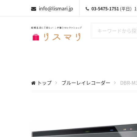
info@lismari.jp
03-5475-1751
(平日）10
トップ
ブルーレイレコーダー
DBR-