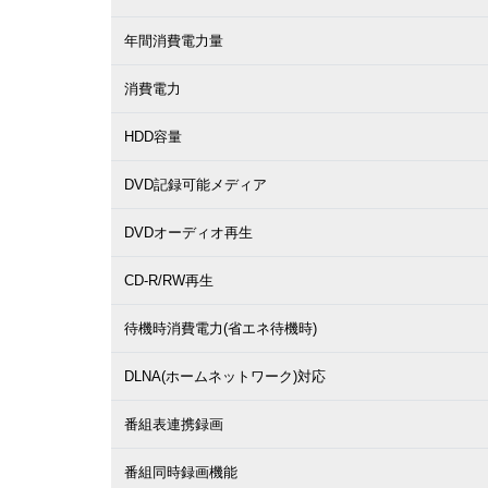
年間消費電力量
消費電力
HDD容量
DVD記録可能メディア
DVDオーディオ再生
CD-R/RW再生
待機時消費電力(省エネ待機時)
DLNA(ホームネットワーク)対応
番組表連携録画
番組同時録画機能