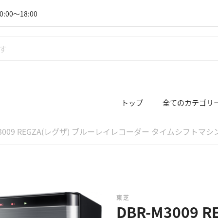
:00～18:00
トップ
全てのカテゴリ
M3009 REGZA(レグザ) ブルーレイレコーダー タイムシフトマシン
東芝
DBR-M3009 