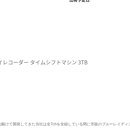
ルーレイレコーダー タイムシフトマシン 3TB
駆けて開発してきた当社は全7chを全録している間に市販のブルーレイディ