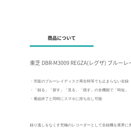
商品について
東芝 DBR-M3009 REGZA(レグザ) ブ
・市販のブルーレイディスク再生時等でも止まらない全録
・「録る」「探す」「見る」「残す」の全機能で「時短」
・番組終了と同時にスマホに持ち出し可能
録り逃しをなくす究極のレコーダーとして全録機を業界に先