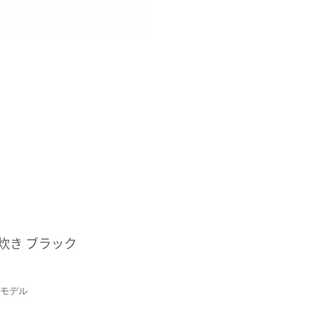
5合炊き ブラック
」モデル