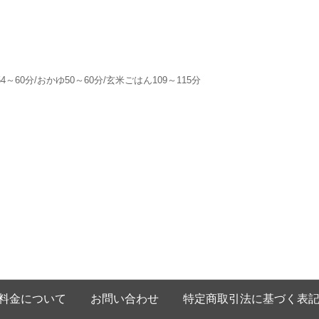
～60分/おかゆ50～60分/玄米ごはん109～115分
料金について
お問い合わせ
特定商取引法に基づく表