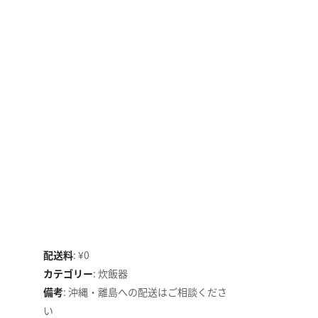
配送料
:
¥0
カテゴリー
:
炊飯器
備考
:
沖縄・離島への配送はご相談くださ
い