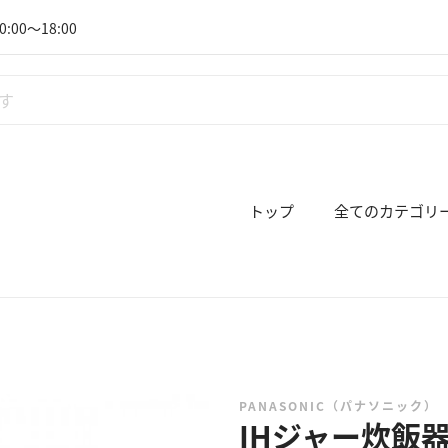
:00～18:00
トップ
全てのカテゴリ
PANASONIC（パナソニック）
IHジャー炊飯器 